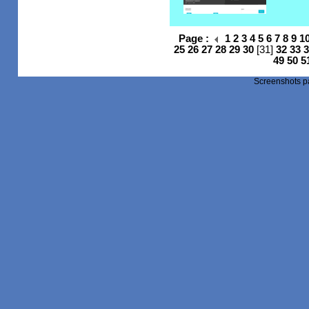
Page :
1
2
3
4
5
6
7
8
9
1
25
26
27
28
29
30
[31]
32
33
3
49
50
5
Screenshots 